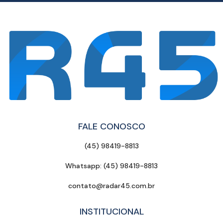
FALE CONOSCO
(45) 98419-8813
Whatsapp: (45) 98419-8813
contato@radar45.com.br
INSTITUCIONAL