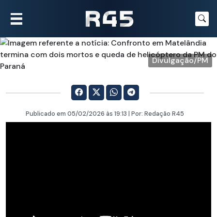
Divulgação/PM
Publicado em
05/02/2026
às 19:13 | Por:
Redação R45