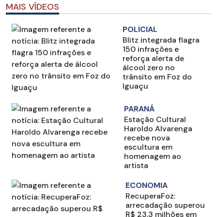
MAIS VÍDEOS
POLICIAL
Blitz integrada flagra
150 infrações e
reforça alerta de
álcool zero no
trânsito em Foz do
Iguaçu
PARANÁ
Estação Cultural
Haroldo Alvarenga
recebe nova
escultura em
homenagem ao
artista
ECONOMIA
RecuperaFoz:
arrecadação superou
R$ 23,3 milhões em