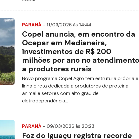
PARANÁ
- 11/03/2026 às 14:44
Copel anuncia, em encontro da
Ocepar em Medianeira,
investimentos de R$ 200
milhões por ano no atendiment
a produtores rurais
Novo programa Copel Agro tem estrutura própria e
linha direta dedicada a produtores de proteína
animal e setores com alto grau de
eletrodependência...
PARANÁ
- 09/03/2026 às 20:23
Foz do Iguaçu registra recorde