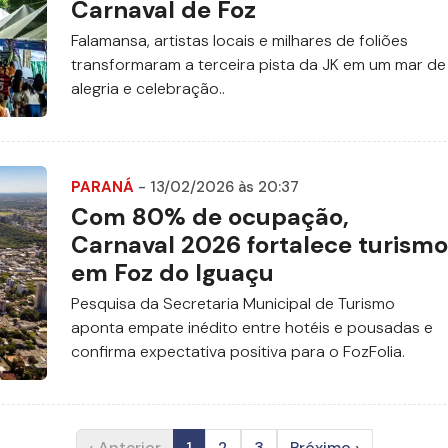
Carnaval de Foz
Falamansa, artistas locais e milhares de foliões
transformaram a terceira pista da JK em um mar de
alegria e celebração..
PARANÁ
- 13/02/2026 às 20:37
Com 80% de ocupação,
Carnaval 2026 fortalece turismo
em Foz do Iguaçu
Pesquisa da Secretaria Municipal de Turismo
aponta empate inédito entre hotéis e pousadas e
confirma expectativa positiva para o FozFolia.
‹ Anterior
1
2
3
Próximo ›