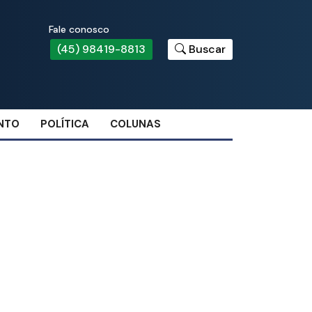
Fale conosco
(45) 98419-8813
Buscar
NTO
POLÍTICA
COLUNAS