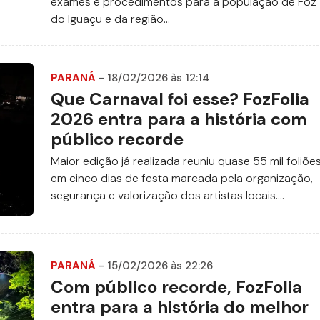
exames e procedimentos para a população de Foz
do Iguaçu e da região...
PARANÁ
- 18/02/2026 às 12:14
Que Carnaval foi esse? FozFolia
2026 entra para a história com
público recorde
Maior edição já realizada reuniu quase 55 mil foliõe
em cinco dias de festa marcada pela organização,
segurança e valorização dos artistas locais....
PARANÁ
- 15/02/2026 às 22:26
Com público recorde, FozFolia
entra para a história do melhor