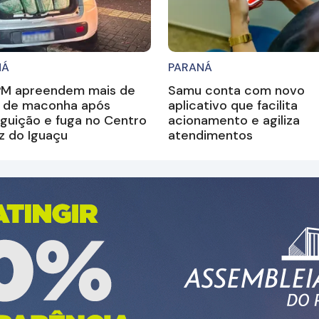
NÁ
PARANÁ
PM apreendem mais de
Samu conta com novo
g de maconha após
aplicativo que facilita
guição e fuga no Centro
acionamento e agiliza
z do Iguaçu
atendimentos