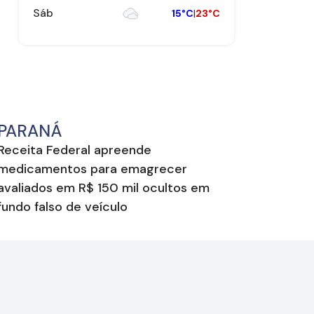
Sáb
15°C
|
23°C
PARANÁ
Receita Federal apreende
medicamentos para emagrecer
avaliados em R$ 150 mil ocultos em
fundo falso de veículo