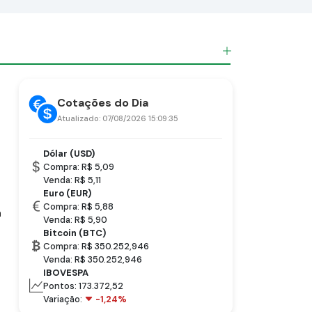
Cotações do Dia
Atualizado: 07/08/2026 15:09:35
Dólar (USD)
Compra: R$ 5,09
Venda: R$ 5,11
Euro (EUR)
Compra: R$ 5,88
a
Venda: R$ 5,90
Bitcoin (BTC)
Compra: R$ 350.252,946
Venda: R$ 350.252,946
IBOVESPA
Pontos: 173.372,52
Variação:
-1,24%