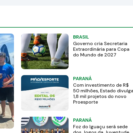
BRASIL
Governo cria Secretaria
Extraordinária para Copa
do Mundo de 2027
PARANÁ
Com investimento de R$
50 milhões, Estado divulg
1,8 mil projetos do novo
Proesporte
PARANÁ
Foz do Iguaçu será sede
dos Jogos da Juventude