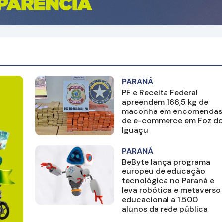
PARANÁ
PF e Receita Federal
apreendem 166,5 kg de
maconha em encomendas
de e-commerce em Foz d
Iguaçu
PARANÁ
BeByte lança programa
europeu de educação
tecnológica no Paraná e
leva robótica e metaverso
educacional a 1.500
alunos da rede pública