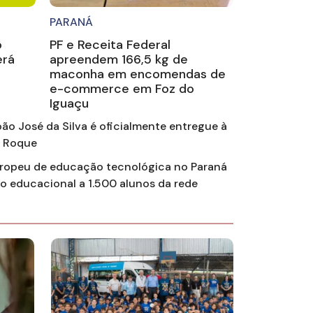
PARANÁ
o
PF e Receita Federal
erá
apreendem 166,5 kg de
maconha em encomendas de
e-commerce em Foz do
Iguaçu
oão José da Silva é oficialmente entregue à
o Roque
ropeu de educação tecnológica no Paraná
so educacional a 1.500 alunos da rede