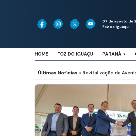
07 de agosto de 
Foz do Iguaçu
HOME
FOZ DO IGUAÇU
PARANÁ
Últimas Notícias
>
Campanha de 25 anos d