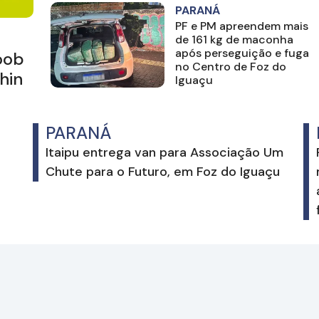
PARANÁ
PF e PM apreendem mais
de 161 kg de maconha
após perseguição e fuga
oob
no Centro de Foz do
hin
Iguaçu
PARANÁ
e
Itaipu entrega van para Associação Um
Chute para o Futuro, em Foz do Iguaçu