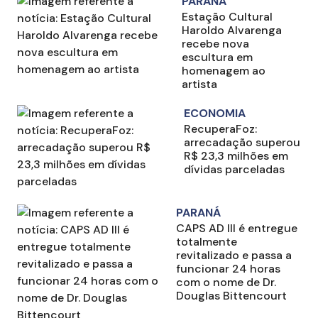
PARANÁ
Estação Cultural
Haroldo Alvarenga
recebe nova
escultura em
homenagem ao
artista
ECONOMIA
RecuperaFoz:
arrecadação superou
R$ 23,3 milhões em
dívidas parceladas
PARANÁ
CAPS AD III é entregue
totalmente
revitalizado e passa a
funcionar 24 horas
com o nome de Dr.
Douglas Bittencourt