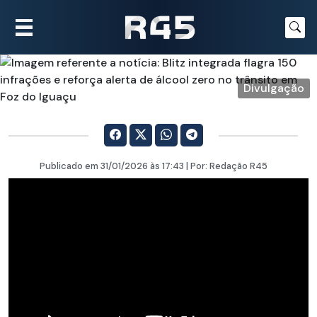
Divulgação
Publicado em
31/01/2026
às 17:43 | Por:
Redação R45