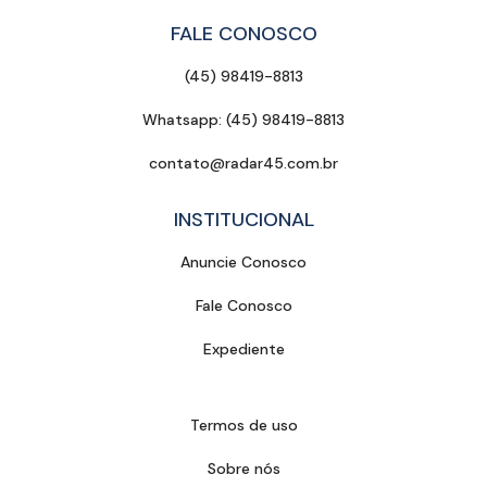
FALE CONOSCO
(45) 98419-8813
Whatsapp: (45) 98419-8813
contato@radar45.com.br
INSTITUCIONAL
Anuncie Conosco
Fale Conosco
Expediente
Termos de uso
Sobre nós