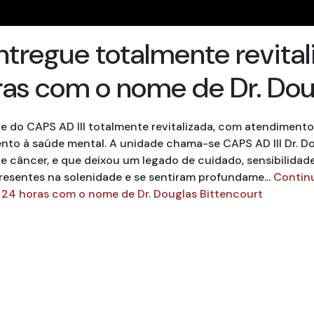
entregue totalmente revital
ras com o nome de Dr. Dou
e do CAPS AD III totalmente revitalizada, com atendimento 2
to à saúde mental. A unidade chama-se CAPS AD III Dr. 
 de câncer, e que deixou um legado de cuidado, sensibilid
resentes na solenidade e se sentiram profundame...
Continu
r 24 horas com o nome de Dr. Douglas Bittencourt