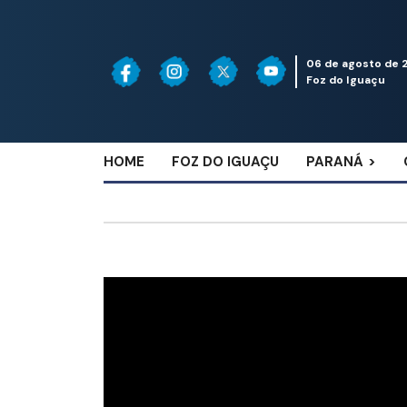
06 de agosto de 
Foz do Iguaçu
HOME
FOZ DO IGUAÇU
PARANÁ