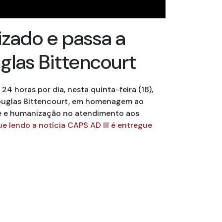
izado e passa a
glas Bittencourt
4 horas por dia, nesta quinta-feira (18),
Douglas Bittencourt, em homenagem ao
ade e humanização no atendimento aos
e lendo a notícia CAPS AD III é entregue