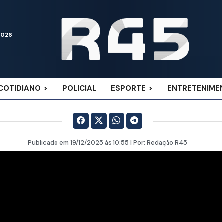
2026
COTIDIANO
POLICIAL
ESPORTE
ENTRETENIME
Publicado em
19/12/2025
às 10:55 | Por:
Redação R45