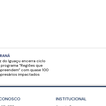
RANÁ
z do Iguaçu encerra ciclo
 programa “Regiões que
preendem” com quase 100
presários impactados
 CONOSCO
INSTITUCIONAL