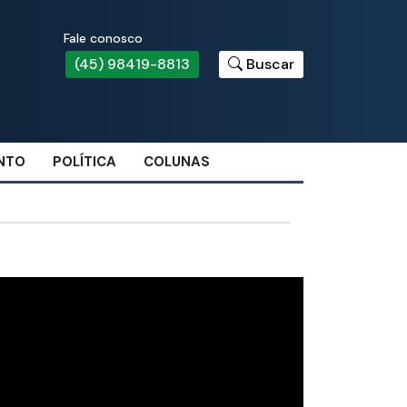
Fale conosco
(45) 98419-8813
Buscar
NTO
POLÍTICA
COLUNAS