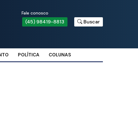
Fale conosco
(45) 98419-8813
Buscar
NTO
POLÍTICA
COLUNAS