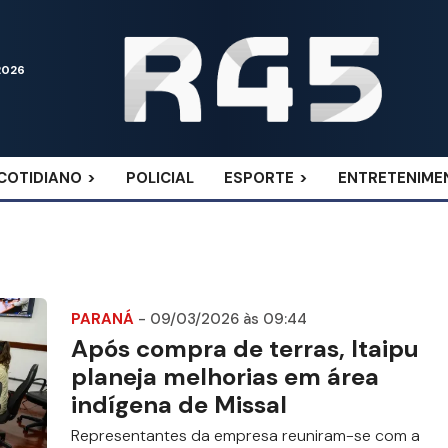
2026
COTIDIANO
POLICIAL
ESPORTE
ENTRETENIME
PARANÁ
- 09/03/2026 às 09:44
Após compra de terras, Itaipu
planeja melhorias em área
indígena de Missal
Representantes da empresa reuniram-se com a