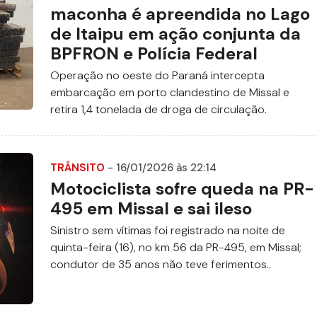
maconha é apreendida no Lago
de Itaipu em ação conjunta da
BPFRON e Polícia Federal
Operação no oeste do Paraná intercepta
embarcação em porto clandestino de Missal e
retira 1,4 tonelada de droga de circulação.
TRÂNSITO
- 16/01/2026 às 22:14
Motociclista sofre queda na PR-
495 em Missal e sai ileso
Sinistro sem vítimas foi registrado na noite de
quinta-feira (16), no km 56 da PR-495, em Missal;
condutor de 35 anos não teve ferimentos..