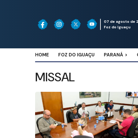
07 de agosto de 
Foz do Iguaçu
HOME
FOZ DO IGUAÇU
PARANÁ
MISSAL