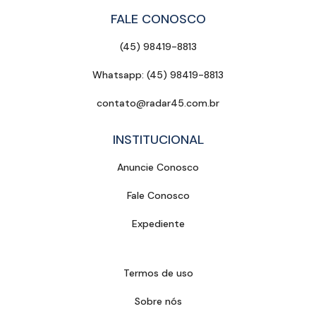
FALE CONOSCO
(45) 98419-8813
Whatsapp: (45) 98419-8813
contato@radar45.com.br
INSTITUCIONAL
Anuncie Conosco
Fale Conosco
Expediente
Termos de uso
Sobre nós