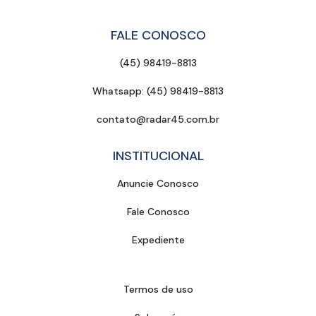
FALE CONOSCO
(45) 98419-8813
Whatsapp: (45) 98419-8813
contato@radar45.com.br
INSTITUCIONAL
Anuncie Conosco
Fale Conosco
Expediente
Termos de uso