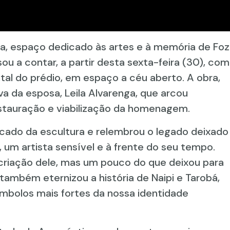
ga, espaço dedicado às artes e à memória de Foz
ou a contar, a partir desta sexta-feira (30), com
ntal do prédio, em espaço a céu aberto. A obra,
tiva da esposa, Leila Alvarenga, que arcou
stauração e viabilização da homenagem.
icado da escultura e relembrou o legado deixado
o, um artista sensível e à frente do seu tempo.
criação dele, mas um pouco do que deixou para
e também eternizou a história de Naipi e Tarobá,
ímbolos mais fortes da nossa identidade