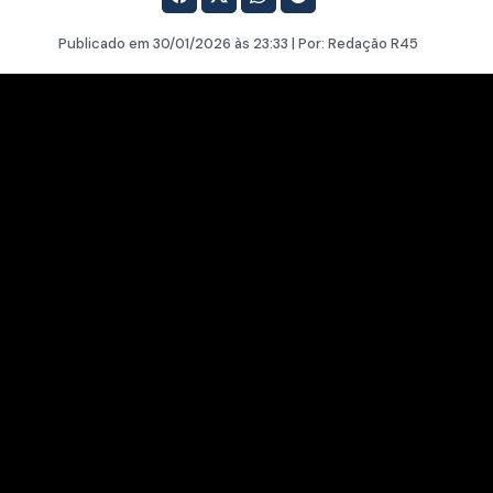
Publicado em
30/01/2026
às 23:33 | Por:
Redação R45