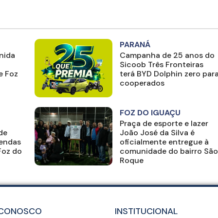
PARANÁ
nida
Campanha de 25 anos do
Sicoob Três Fronteiras
e Foz
terá BYD Dolphin zero par
cooperados
FOZ DO IGUAÇU
Praça de esporte e lazer
de
João José da Silva é
endas
oficialmente entregue à
Foz do
comunidade do bairro São
Roque
 CONOSCO
INSTITUCIONAL