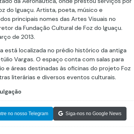
ntado da Aeronáutica, onde prestou serviços por
 do Iguaçu. Artista, poeta, músico e
os principais nomes das Artes Visuais no
tor da Fundação Cultural de Foz do Iguaçu.
arço de 2013.
 está localizada no prédio histórico da antiga
túlio Vargas. O espaço conta com salas para
rio e áreas destinadas às oficinas do projeto Foz
s literárias e diversos eventos culturais.
vulgação
tre no nosso Telegram
Siga-nos no Google News