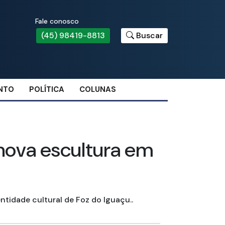
Fale conosco
(45) 98419-8813
Buscar
NTO
POLÍTICA
COLUNAS
nova escultura em
ntidade cultural de Foz do Iguaçu..