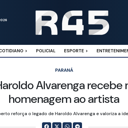
2026
COTIDIANO
POLICIAL
ESPORTE
ENTRETENIME
PARANÁ
 Haroldo Alvarenga recebe 
homenagem ao artista
rto reforça o legado de Haroldo Alvarenga e valoriza a ide