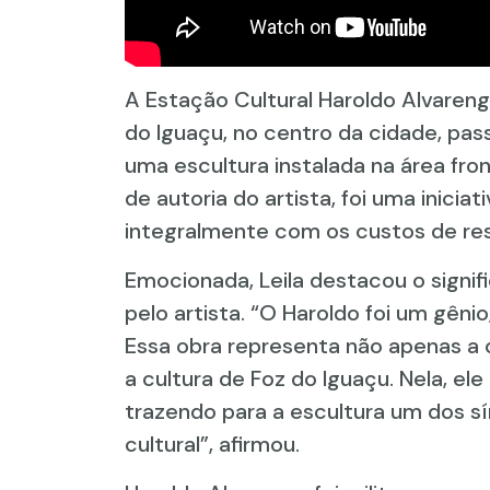
A Estação Cultural Haroldo Alvaren
do Iguaçu, no centro da cidade, pass
uma escultura instalada na área fro
de autoria do artista, foi uma inicia
integralmente com os custos de re
Emocionada, Leila destacou o signif
pelo artista. “O Haroldo foi um gêni
Essa obra representa não apenas a 
a cultura de Foz do Iguaçu. Nela, el
trazendo para a escultura um dos s
cultural”, afirmou.