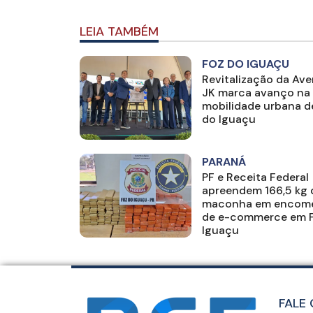
LEIA TAMBÉM
FOZ DO IGUAÇU
Revitalização da Ave
JK marca avanço na
mobilidade urbana d
do Iguaçu
PARANÁ
PF e Receita Federal
apreendem 166,5 kg 
maconha em encom
de e-commerce em 
Iguaçu
FALE