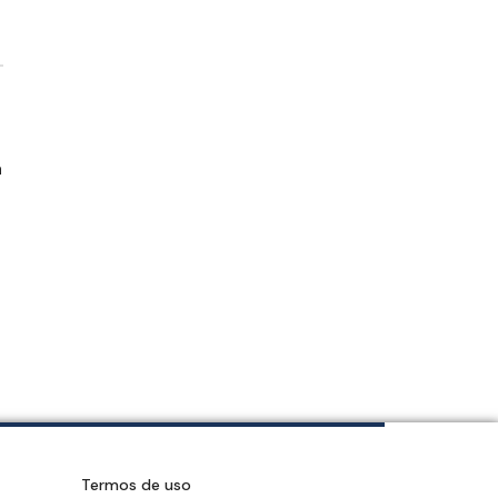
a
Termos de uso