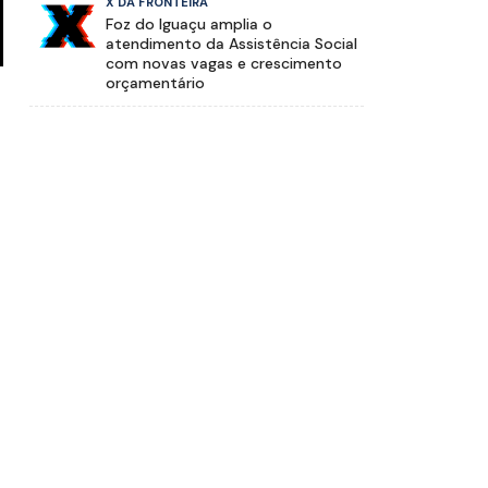
X DA FRONTEIRA
Foz do Iguaçu amplia o
atendimento da Assistência Social
com novas vagas e crescimento
orçamentário