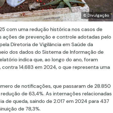
© Divulgação
025 com uma redução histórica nos casos de
s ações de prevenção e controle adotadas pelo
pela Diretoria de Vigilância em Saúde da
meio dos dados do Sistema de Informação de
latório indica que, ao longo do ano, foram
s, contra 14.683 em 2024, o que representa uma
mero de notificações, que passaram de 28.850
redução de 63,4%. As internações relacionadas
 de queda, saindo de 2.017 em 2024 para 437
inuição de 78,3%.