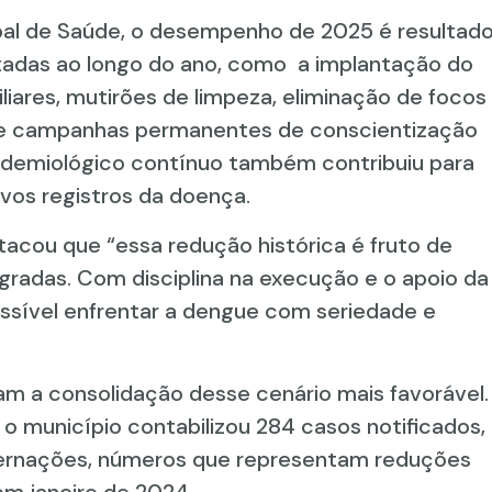
pal de Saúde, o desempenho de 2025 é resultad
tadas ao longo do ano, como a implantação do
liares, mutirões de limpeza, eliminação de focos
de campanhas permanentes de conscientização
demiológico contínuo também contribuiu para
vos registros da doença.
stacou que “essa redução histórica é fruto de
radas. Com disciplina na execução e o apoio da
sível enfrentar a dengue com seriedade e
am a consolidação desse cenário mais favorável.
 o município contabilizou 284 casos notificados,
ternações, números que representam reduções