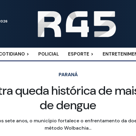
2026
COTIDIANO
POLICIAL
ESPORTE
ENTRETENIME
PARANÁ
stra queda histórica de ma
de dengue
s sete anos, o município fortalece o enfrentamento da d
método Wolbachia...