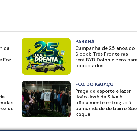
PARANÁ
nida
Campanha de 25 anos do
Sicoob Três Fronteiras
e Foz
terá BYD Dolphin zero par
cooperados
FOZ DO IGUAÇU
Praça de esporte e lazer
de
João José da Silva é
endas
oficialmente entregue à
Foz do
comunidade do bairro São
Roque