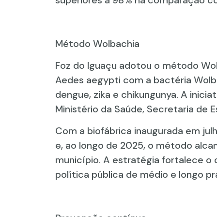
superiores a 98% na comparação co
Método Wolbachia
Foz do Iguaçu adotou o método Wolb
Aedes aegypti com a bactéria Wolba
dengue, zika e chikungunya. A inicia
Ministério da Saúde, Secretaria de E
Com a biofábrica inaugurada em ju
e, ao longo de 2025, o método alc
município. A estratégia fortalece o
política pública de médio e longo 