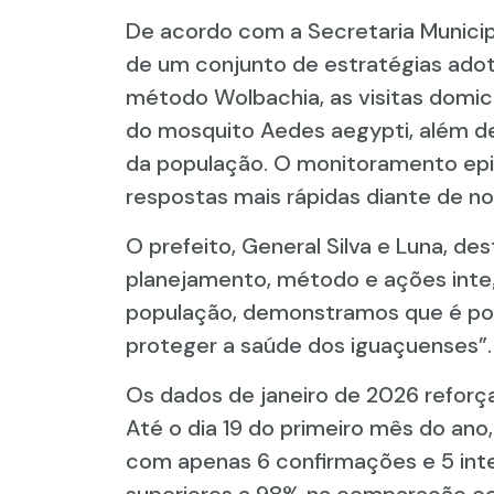
De acordo com a Secretaria Munici
de um conjunto de estratégias ado
método Wolbachia, as visitas domici
do mosquito Aedes aegypti, além 
da população. O monitoramento epi
respostas mais rápidas diante de no
O prefeito, General Silva e Luna, de
planejamento, método e ações integ
população, demonstramos que é pos
proteger a saúde dos iguaçuenses”.
Os dados de janeiro de 2026 reforç
Até o dia 19 do primeiro mês do ano,
com apenas 6 confirmações e 5 in