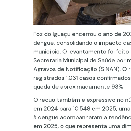
Foz do Iguaçu encerrou o ano de 2
dengue, consolidando o impacto da
município. O levantamento foi feito 
Secretaria Municipal de Saúde por 
Agravos de Notificação (SINAN). O re
registrados 1.031 casos confirmado
queda de aproximadamente 93%.
O recuo também é expressivo no nú
em 2024 para 10.548 em 2025, uma 
à dengue acompanharam a tendência
em 2025, o que representa uma dim