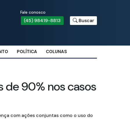
Fale conosco
(45) 98419-8813
Buscar
NTO
POLÍTICA
COLUNAS
is de 90% nos casos
oença com ações conjuntas como o uso do