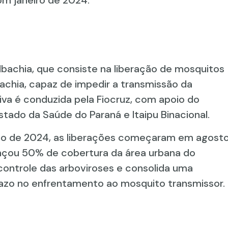
m janeiro de 2024.
achia, que consiste na liberação de mosquitos
chia, capaz de impedir a transmissão da
tiva é conduzida pela Fiocruz, com apoio do
stado da Saúde do Paraná e Itaipu Binacional.
lho de 2024, as liberações começaram em agost
ançou 50% de cobertura da área urbana do
 controle das arboviroses e consolida uma
prazo no enfrentamento ao mosquito transmissor.