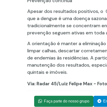
Prevenção contínua
Apesar dos resultados positivos, o
que a dengue é uma doença sazonal
tradicionalmente se concentram ent
prevenção seguem ativas em toda a
A orientação é manter a eliminação
limpar calhas, descartar corretamen
de endemias às residências. A parti
manutenção dos resultados, especi
quintais e imóveis.
Via: Radar 45
/Luiz Felipe Max - Fot
Faça parte do nosso grupo
En