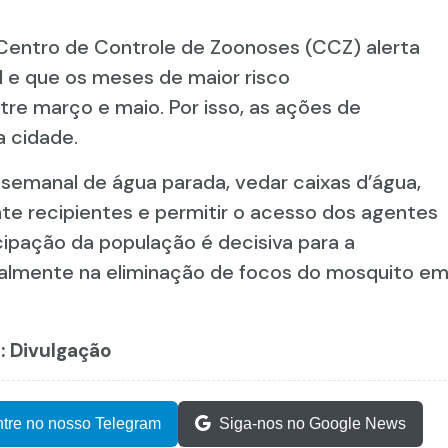
 Centro de Controle de Zoonoses (CCZ) alerta
 e que os meses de maior risco
re março e maio. Por isso, as ações de
 cidade.
 semanal de água parada, vedar caixas d’água,
te recipientes e permitir o acesso dos agentes
cipação da população é decisiva para a
almente na eliminação de focos do mosquito e
o: Divulgação
tre no nosso Telegram
Siga-nos no Google News