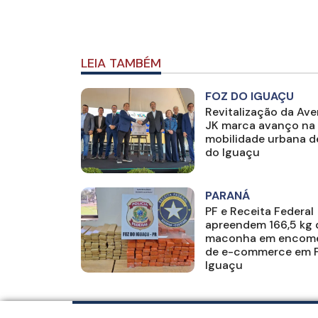
LEIA TAMBÉM
FOZ DO IGUAÇU
Revitalização da Ave
JK marca avanço na
mobilidade urbana d
do Iguaçu
PARANÁ
PF e Receita Federal
apreendem 166,5 kg 
maconha em encom
de e-commerce em 
Iguaçu