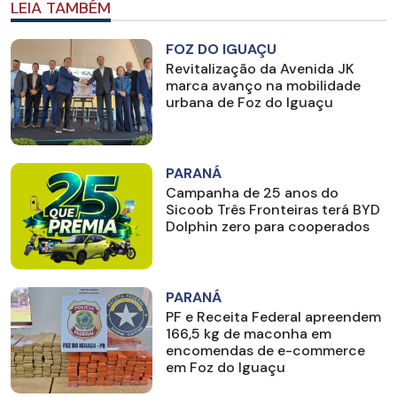
LEIA TAMBÉM
FOZ DO IGUAÇU
Revitalização da Avenida JK
marca avanço na mobilidade
urbana de Foz do Iguaçu
PARANÁ
Campanha de 25 anos do
Sicoob Três Fronteiras terá BYD
Dolphin zero para cooperados
PARANÁ
PF e Receita Federal apreendem
166,5 kg de maconha em
encomendas de e-commerce
em Foz do Iguaçu