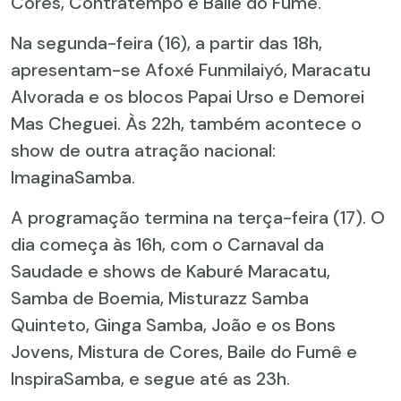
Cores, Contratempo e Baile do Fumê.
Na segunda-feira (16), a partir das 18h,
apresentam-se Afoxé Funmilaiyó, Maracatu
Alvorada e os blocos Papai Urso e Demorei
Mas Cheguei. Às 22h, também acontece o
show de outra atração nacional:
ImaginaSamba.
A programação termina na terça-feira (17). O
dia começa às 16h, com o Carnaval da
Saudade e shows de Kaburé Maracatu,
Samba de Boemia, Misturazz Samba
Quinteto, Ginga Samba, João e os Bons
Jovens, Mistura de Cores, Baile do Fumê e
InspiraSamba, e segue até as 23h.