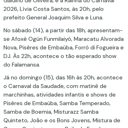
Galdino de Oliveira, e à Rainha do Carnaval
2026, Lívia Costa Santos, às 20h, pelo
prefeito General Joaquim Silva e Luna.
No sábado (14), a partir das 18h, apresentam-
se Afoxé Ogún Funmilaiyó, Maracatu Alvorada
Nova, Pisêres de Embaúba, Forró di Fogueira e
DJ. Às 22h, acontece o tão esperado show
do Falamansa.
Já no domingo (15), das 16h às 20h, acontece
o Carnaval da Saudade, com matinê de
marchinhas, atividades infantis e shows de
Pisêres de Embaúba, Samba Temperado,
Samba de Boemia, Misturazz Samba
Quinteto, João e os Bons Jovens, Mistura de