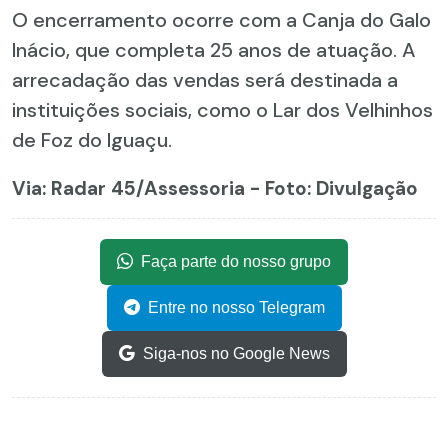
O encerramento ocorre com a Canja do Galo
Inácio, que completa 25 anos de atuação. A
arrecadação das vendas será destinada a
instituições sociais, como o Lar dos Velhinhos
de Foz do Iguaçu.
Via: Radar 45
/Assessoria - Foto: Divulgação
Faça parte do nosso grupo
Entre no nosso Telegram
Siga-nos no Google News