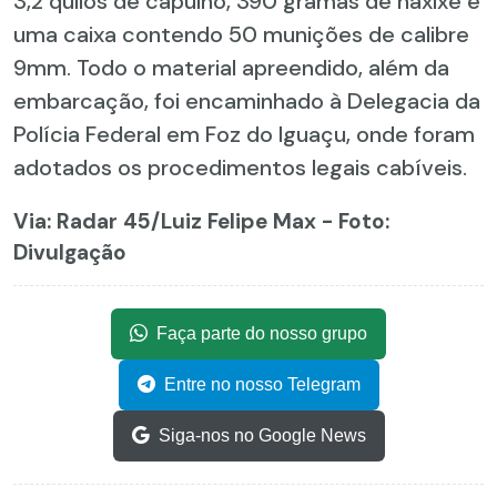
3,2 quilos de capulho, 390 gramas de haxixe e
uma caixa contendo 50 munições de calibre
9mm. Todo o material apreendido, além da
embarcação, foi encaminhado à Delegacia da
Polícia Federal em Foz do Iguaçu, onde foram
adotados os procedimentos legais cabíveis.
Via: Radar 45
/Luiz Felipe Max - Foto:
Divulgação
Faça parte do nosso grupo
Entre no nosso Telegram
Siga-nos no Google News