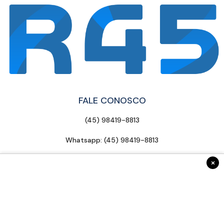
FALE CONOSCO
(45) 98419-8813
Whatsapp: (45) 98419-8813
contato@radar45.com.br
×
INSTITUCIONAL
Anuncie Conosco