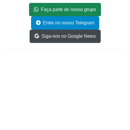
Faça parte do nosso grupo
Entre no nosso Telegram
Siga-nos no Google News