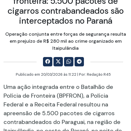
fronteira: 5.500 pacotes de
cigarros contrabandeados são
interceptados no Paraná
Operação conjunta entre forças de segurança resulta
em prejuízo de R$ 280 mil ao crime organizado em
Itaipulândia
Publicado em
20/03/2026
às 11:22 | Por:
Redação R45
Uma ação integrada entre o Batalhão de
Polícia de Fronteira (BPFRON), a Polícia
Federal e a Receita Federal resultou na
apreensão de 5.500 pacotes de cigarros
contrabandeados do Paraguai, na região de
Itaipulândia, no oeste do Paraná, na noite de