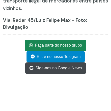
transporte ilegal de mercadorias entre países
vizinhos.
Via: Radar 45
/Luiz Felipe Max - Foto:
Divulgação
Faça parte do nosso grupo
Entre no nosso Telegram
Siga-nos no Google News