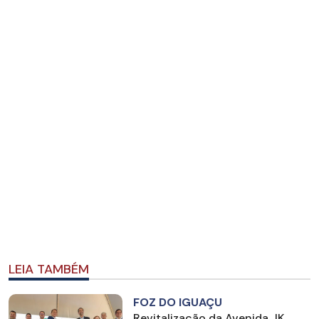
LEIA TAMBÉM
FOZ DO IGUAÇU
Revitalização da Avenida JK