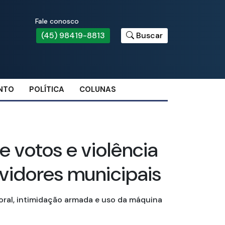
Fale conosco
(45) 98419-8813
Buscar
NTO
POLÍTICA
COLUNAS
votos e violência
rvidores municipais
toral, intimidação armada e uso da máquina