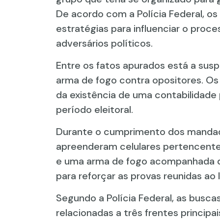
De acordo com a Polícia Federal, os 
estratégias para influenciar o proces
adversários políticos.
Entre os fatos apurados está a su
arma de fogo contra opositores. Os
da existência de uma contabilidade
período eleitoral.
Durante o cumprimento dos mandado
apreenderam celulares pertencent
e uma arma de fogo acompanhada de
para reforçar as provas reunidas ao 
Segundo a Polícia Federal, as busca
relacionadas a três frentes principa