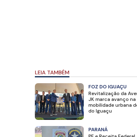
LEIA TAMBÉM
FOZ DO IGUAÇU
Revitalização da Ave
JK marca avanço na
mobilidade urbana d
do Iguaçu
PARANÁ
PF e Receita Federal