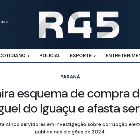
2026
COTIDIANO
POLICIAL
ESPORTE
ENTRETENIME
PARANÁ
ira esquema de compra de 
guel do Iguaçu e afasta se
ta cinco servidores em investigação sobre corrupção elei
pública nas eleições de 2024.