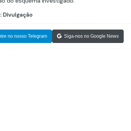
são do esquema investigado.
o: Divulgação
tre no nosso Telegram
Siga-nos no Google News