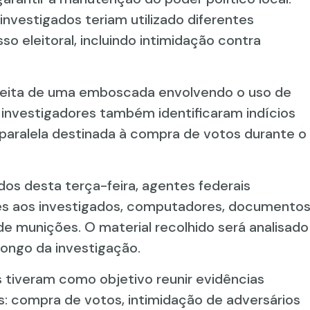
investigados teriam utilizado diferentes
so eleitoral, incluindo intimidação contra
speita de uma emboscada envolvendo o uso de
 investigadores também identificaram indícios
 paralela destinada à compra de votos durante o
s desta terça-feira, agentes federais
es aos investigados, computadores, documento
 munições. O material recolhido será analisado
longo da investigação.
s tiveram como objetivo reunir evidências
is: compra de votos, intimidação de adversários