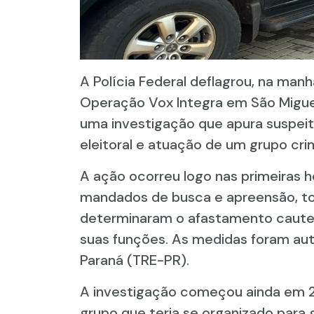
A Polícia Federal deflagrou, na manh
Operação Vox Integra em São Miguel
uma investigação que apura suspeita
eleitoral e atuação de um grupo cri
A ação ocorreu logo nas primeiras h
mandados de busca e apreensão, to
determinaram o afastamento cautela
suas funções. As medidas foram autor
Paraná (TRE-PR).
A investigação começou ainda em 2
grupo que teria se organizado para 