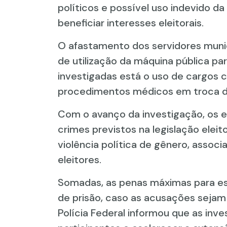
políticos e possível uso indevido da
beneficiar interesses eleitorais.
O afastamento dos servidores munici
de utilização da máquina pública para
investigadas está o uso de cargos c
procedimentos médicos em troca de
Com o avanço da investigação, os e
crimes previstos na legislação eleito
violência política de gênero, associ
eleitores.
Somadas, as penas máximas para es
de prisão, caso as acusações sejam 
Polícia Federal informou que as inv