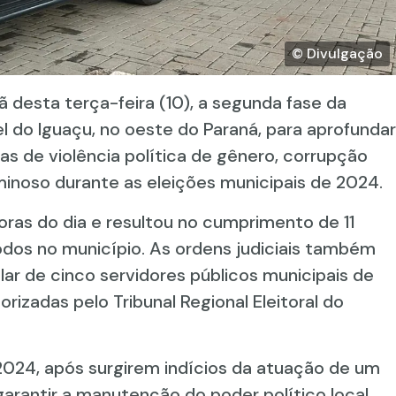
© Divulgação
ã desta terça-feira (10), a segunda fase da
 do Iguaçu, no oeste do Paraná, para aprofundar
s de violência política de gênero, corrupção
minoso durante as eleições municipais de 2024.
oras do dia e resultou no cumprimento de 11
dos no município. As ordens judiciais também
r de cinco servidores públicos municipais de
izadas pelo Tribunal Regional Eleitoral do
024, após surgirem indícios da atuação de um
garantir a manutenção do poder político local.