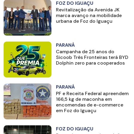
FOZ DO IGUAÇU
Revitalização da Avenida JK
marca avanço na mobilidade
urbana de Foz do Iguaçu
PARANÁ
Campanha de 25 anos do
Sicoob Três Fronteiras terá BYD
Dolphin zero para cooperados
PARANÁ
PF e Receita Federal apreendem
166,5 kg de maconha em
encomendas de e-commerce
em Foz do Iguaçu
FOZ DO IGUAÇU