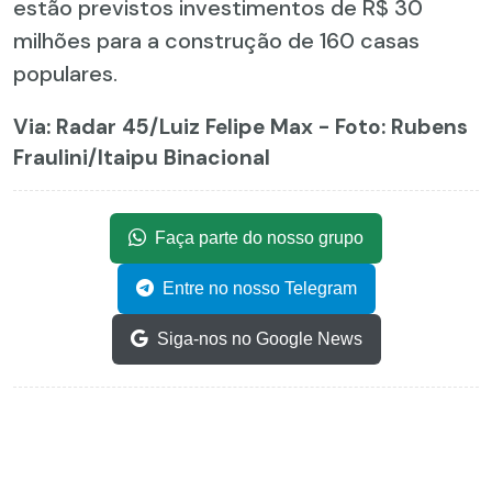
estão previstos investimentos de R$ 30
milhões para a construção de 160 casas
populares.
Via: Radar 45
/Luiz Felipe Max - Foto: Rubens
Fraulini/Itaipu Binacional
Faça parte do nosso grupo
Entre no nosso Telegram
Siga-nos no Google News