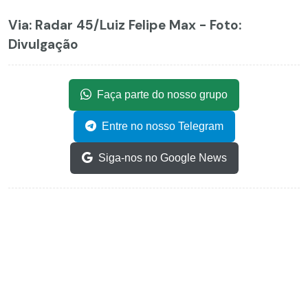
Via: Radar 45
/Luiz Felipe Max - Foto:
Divulgação
Faça parte do nosso grupo
Entre no nosso Telegram
Siga-nos no Google News