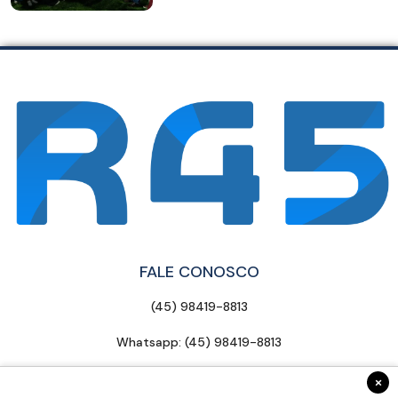
FALE CONOSCO
(45) 98419-8813
Whatsapp: (45) 98419-8813
contato@radar45.com.br
×