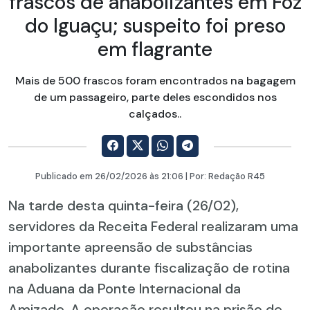
frascos de anabolizantes em Foz
do Iguaçu; suspeito foi preso
em flagrante
Mais de 500 frascos foram encontrados na bagagem
de um passageiro, parte deles escondidos nos
calçados..
Publicado em
26/02/2026
às 21:06 | Por:
Redação R45
Na tarde desta quinta-feira (26/02),
servidores da Receita Federal realizaram uma
importante apreensão de substâncias
anabolizantes durante fiscalização de rotina
na Aduana da Ponte Internacional da
Amizade. A operação resultou na prisão de