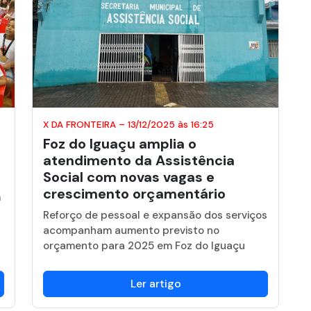
X DA FRONTEIRA
–
13/12/2025 às 16:25
Foz do Iguaçu amplia o
atendimento da Assistência
Social com novas vagas e
crescimento orçamentário
m
Reforço de pessoal e expansão dos serviços
acompanham aumento previsto no
orçamento para 2025 em Foz do Iguaçu
Ler artigo