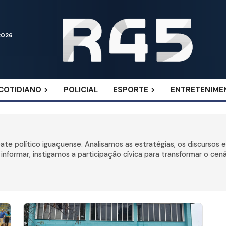
2026
COTIDIANO
POLICIAL
ESPORTE
ENTRETENIME
te político iguaçuense. Analisamos as estratégias, os discursos
informar, instigamos a participação cívica para transformar o cená