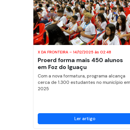
X DA FRONTEIRA
–
14/12/2025 às 02:48
Proerd forma mais 450 alunos
em Foz do Iguaçu
Com a nova formatura, programa alcança
cerca de 1.300 estudantes no município e
2025
Ler artigo