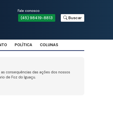
Fale conosco
(45) 98419-8813
Buscar
NTO
POLÍTICA
COLUNAS
 e as consequências das ações dos nossos
rio de Foz do Iguaçu.